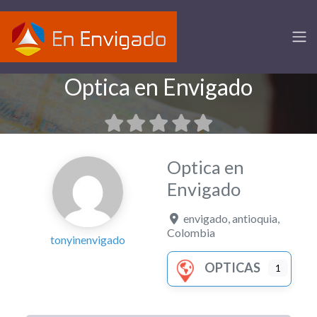
Optica en Envigado
Optica en
Envigado
envigado
,
antioquia
,
Colombia
tonyinenvigado
OPTICAS
1