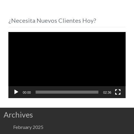
¿Necesita Nuevos Clientes Hoy?
Video
Player
00:00
02:36
Archives
February 2025