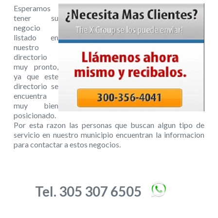
Esperamos
tener su
negocio
listado en
nuestro
directorio
muy pronto,
ya que este
directorio se
encuentra
muy bien
posicionado.
Por esta razon las personas que buscan algun tipo de
servicio en nuestro municipio encuentran la informacion
para contactar a estos negocios.
Tel. 305 307 6505